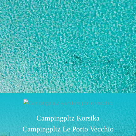
Campingpltz Korsika
Campingpltz Le Porto Vecchio