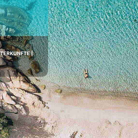
NTERKUNFTE
|